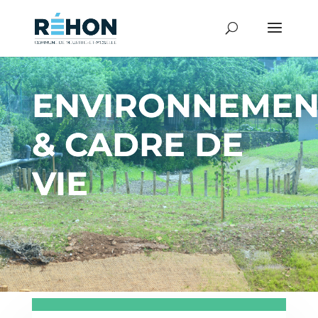
ENVIRONNEMEN
& CADRE DE
VIE