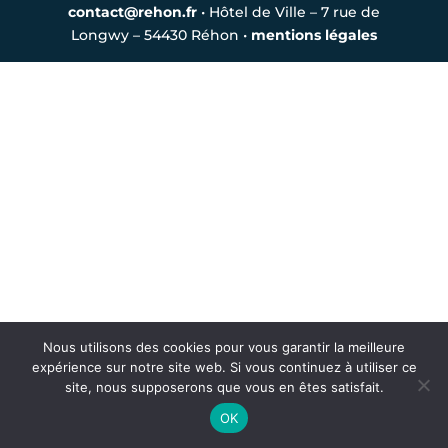
contact@rehon.fr
• Hôtel de Ville – 7 rue de
Longwy – 54430 Réhon •
mentions légales
Nous utilisons des cookies pour vous garantir la meilleure
expérience sur notre site web. Si vous continuez à utiliser ce
site, nous supposerons que vous en êtes satisfait.
OK