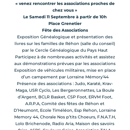
« venez rencontrer les associations proches de
chez vous »
Le Samedi 11 Septembre à partir de 10h
Place Grenetier
Fête des Associations
Exposition Généalogique et présentation des
livres sur les familles de Réhon (salle du conseil)
par le Cercle Généalogique du Pays Haut
Participez à de nombreuses activités et assistez
aux démonstrations prévues par les associations
Exposition de véhicules militaires, mise en place
d’un campement par Lorraine Mémory’44
Présence des associations : Judo, Karaté, Krav-
Maga, USR Cyclo, Les Bergeronnettes, La Boule
d’Argent, BCLR Basket, CSP Foot, ERVM Foot,
A.R.P.A, Comité des fêtes de Réhon et
D’Heumont, Ecole Timéléon, Esp Rehon, Lorraine
Memory 44, Chorale Nos p’tits Choeurs, F.N.A.T.H,
Lolo Brichenode, Radio Aria, Maison des savoirs