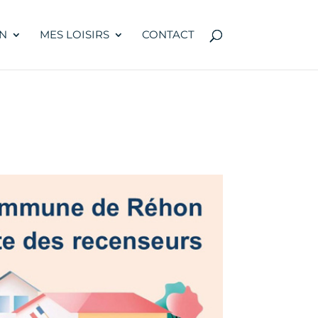
N
MES LOISIRS
CONTACT