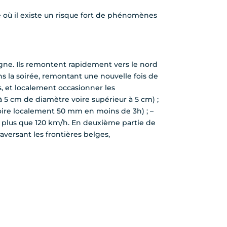
e où il existe un risque fort de phénomènes
gogne. Ils remontent rapidement vers le nord
 la soirée, remontant une nouvelle fois de
, et localement occasionner les
 à 5 cm de diamètre voire supérieur à 5 cm) ;
oire localement 50 mm en moins de 3h) ; –
t plus que 120 km/h. En deuxième partie de
raversant les frontières belges,