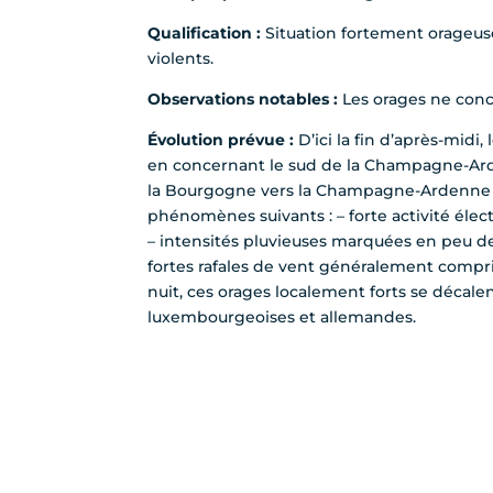
Qualification :
Situation fortement orageuse
violents.
Observations notables :
Les orages ne con
Évolution prévue :
D’ici la fin d’après-mid
en concernant le sud de la Champagne-Arde
la Bourgogne vers la Champagne-Ardenne et 
phénomènes suivants : – forte activité élect
– intensités pluvieuses marquées en peu d
fortes rafales de vent généralement compr
nuit, ces orages localement forts se décalen
luxembourgeoises et allemandes.