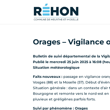
Orages – Vigilance 
Bulletin de suivi départemental de la Vigi
Publié le mercredi 25 juin 2025 à 16:08 (he
Situation météorologique
Faits nouveaux :
passage en vigilance orang
Vosges (88) et la Moselle (57). Début d’év
Situation générale : dans un contexte d’air
Bourgogne et remonte vers le nord-est en
pluvieux et gréligênes parfois forts.
Suivi par phénomène : Orages