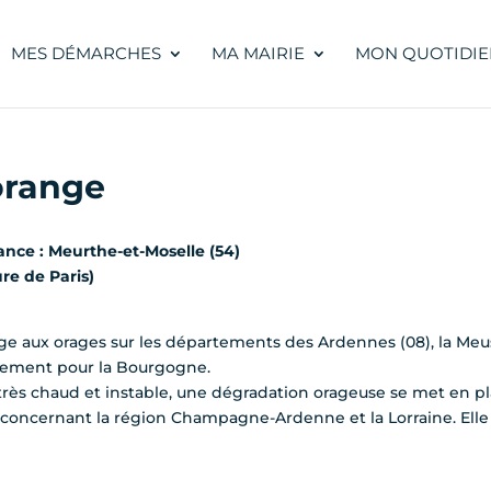
MES DÉMARCHES
MA MAIRIE
MON QUOTIDIE
orange
lance : Meurthe-et-Moselle (54)
ure de Paris)
e aux orages sur les départements des Ardennes (08), la Meuse
ènement pour la Bourgogne.
 très chaud et instable, une dégradation orageuse se met en p
 concernant la région Champagne-Ardenne et la Lorraine. E