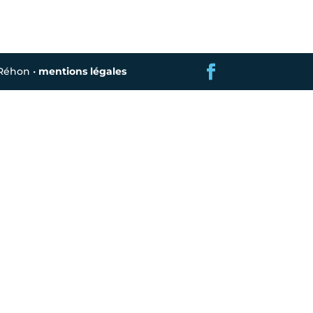
 Réhon •
mentions légales