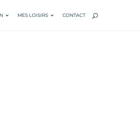
N
MES LOISIRS
CONTACT