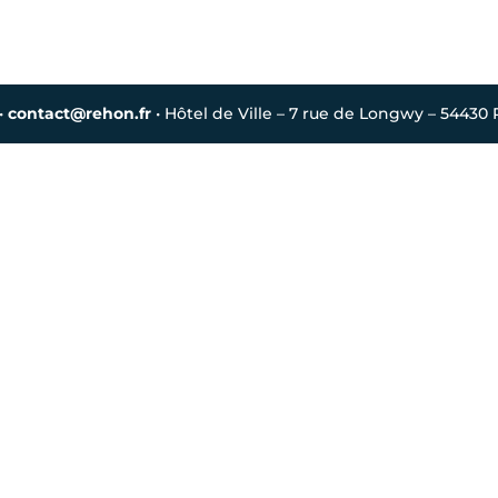
•
contact@rehon.fr
• Hôtel de Ville – 7 rue de Longwy – 54430