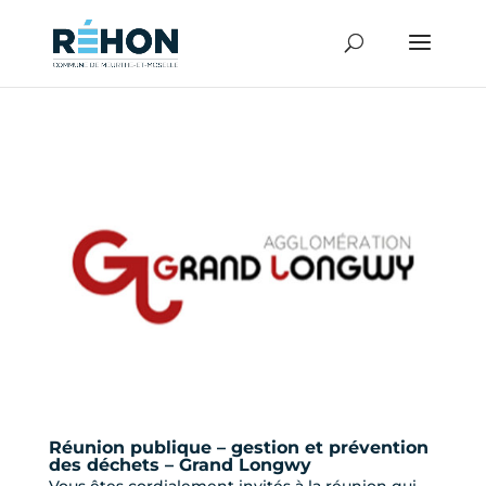
Réunion publique – gestion et prévention
des déchets – Grand Longwy
Vous êtes cordialement invités à la réunion qui