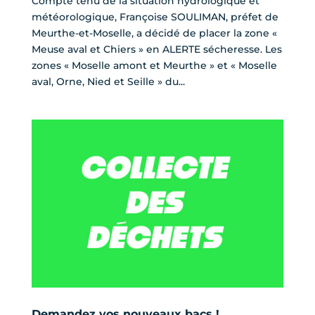
Compte tenu de la situation hydrologique et
météorologique, Françoise SOULIMAN, préfet de
Meurthe-et-Moselle, a décidé de placer la zone «
Meuse aval et Chiers » en ALERTE sécheresse. Les
zones « Moselle amont et Meurthe » et « Moselle
aval, Orne, Nied et Seille » du...
Demandez vos nouveaux bacs !